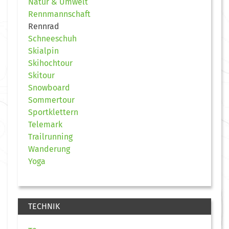
Natur & Umwelt
Rennmannschaft
Rennrad
Schneeschuh
Skialpin
Skihochtour
Skitour
Snowboard
Sommertour
Sportklettern
Telemark
Trailrunning
Wanderung
Yoga
TECHNIK