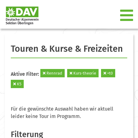
Touren & Kurse & Freizeiten
Rennrad
Kurs-theorie
=t0
Aktive Filter:
K5
Für die gewünschte Auswahl haben wir aktuell
leider keine Tour im Programm.
Filterung