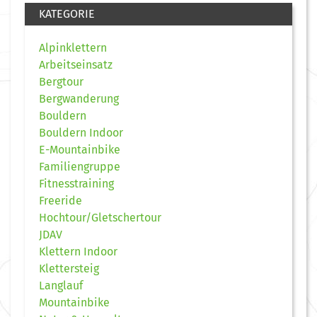
KATEGORIE
Alpinklettern
Arbeitseinsatz
Bergtour
Bergwanderung
Bouldern
Bouldern Indoor
E-Mountainbike
Familiengruppe
Fitnesstraining
Freeride
Hochtour/Gletschertour
JDAV
Klettern Indoor
Klettersteig
Langlauf
Mountainbike