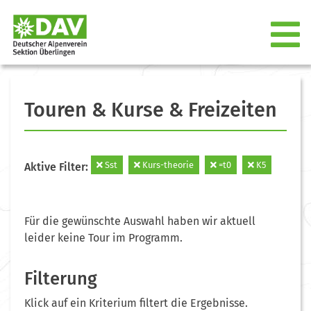
Touren & Kurse & Freizeiten
Sst
Kurs-theorie
=t0
K5
Aktive Filter:
Für die gewünschte Auswahl haben wir aktuell
leider keine Tour im Programm.
Filterung
Klick auf ein Kriterium filtert die Ergebnisse.