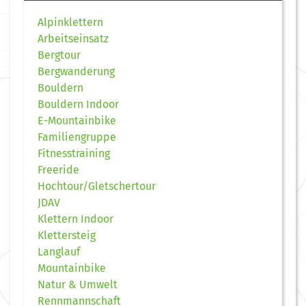
Alpinklettern
Arbeitseinsatz
Bergtour
Bergwanderung
Bouldern
Bouldern Indoor
E-Mountainbike
Familiengruppe
Fitnesstraining
Freeride
Hochtour/Gletschertour
JDAV
Klettern Indoor
Klettersteig
Langlauf
Mountainbike
Natur & Umwelt
Rennmannschaft