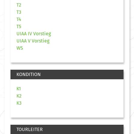
T2
T3
T4
T5
UIAA IV Vorstieg
UIAA V Vorstieg
WS
KONDITION
K1
K2
K3
TOURLEITER