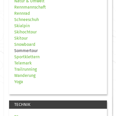
Natur & Umwelt
Rennmannschaft
Rennrad
Schneeschuh
Skialpin
Skihochtour
Skitour
Snowboard
Sommertour
Sportklettern
Telemark
Trailrunning
Wanderung
Yoga
TECHNIK