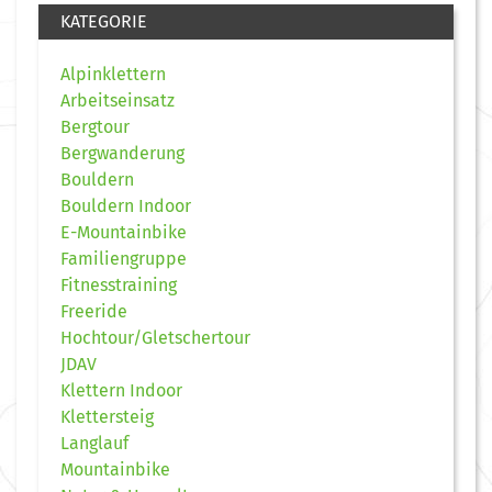
KATEGORIE
Alpinklettern
Arbeitseinsatz
Bergtour
Bergwanderung
Bouldern
Bouldern Indoor
E-Mountainbike
Familiengruppe
Fitnesstraining
Freeride
Hochtour/Gletschertour
JDAV
Klettern Indoor
Klettersteig
Langlauf
Mountainbike