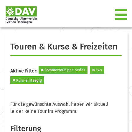
Touren & Kurse & Freizeiten
Sommertour-per-pedes
=ws
Aktive Filter:
Kurs-eintaegig
Für die gewünschte Auswahl haben wir aktuell
leider keine Tour im Programm.
Filterung