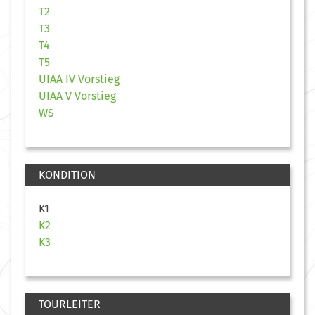
T2
T3
T4
T5
UIAA IV Vorstieg
UIAA V Vorstieg
WS
KONDITION
K1
K2
K3
TOURLEITER