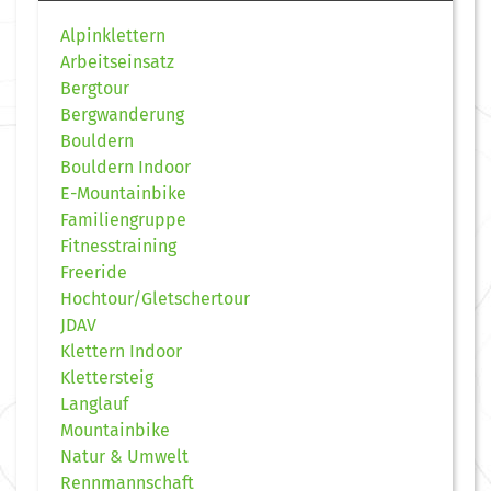
Alpinklettern
Arbeitseinsatz
Bergtour
Bergwanderung
Bouldern
Bouldern Indoor
E-Mountainbike
Familiengruppe
Fitnesstraining
Freeride
Hochtour/Gletschertour
JDAV
Klettern Indoor
Klettersteig
Langlauf
Mountainbike
Natur & Umwelt
Rennmannschaft