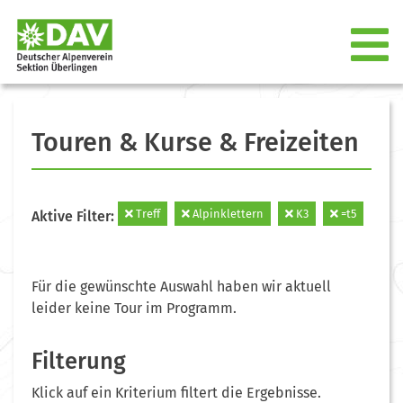
Touren & Kurse & Freizeiten
Treff
Alpinklettern
K3
=t5
Aktive Filter:
Für die gewünschte Auswahl haben wir aktuell
leider keine Tour im Programm.
Filterung
Klick auf ein Kriterium filtert die Ergebnisse.