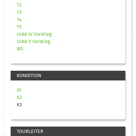
T2
T3
T4
T5
UIAA IV Vorstieg
UIAA V Vorstieg
WS
KONDITION
K1
K2
K3
TOURLEITER