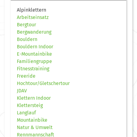
Alpinklettern
Arbeitseinsatz
Bergtour
Bergwanderung
Bouldern
Bouldern Indoor
E-Mountainbike
Familiengruppe
Fitnesstraining
Freeride
Hochtour/Gletschertour
JDAV
Klettern Indoor
Klettersteig
Langlauf
Mountainbike
Natur & Umwelt
Rennmannschaft