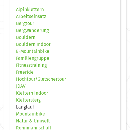
Alpinklettern
Arbeitseinsatz
Bergtour
Bergwanderung
Bouldern
Bouldern Indoor
E-Mountainbike
Familiengruppe
Fitnesstraining
Freeride
Hochtour/Gletschertour
JDAV
Klettern Indoor
Klettersteig
Langlauf
Mountainbike
Natur & Umwelt
Rennmannschaft