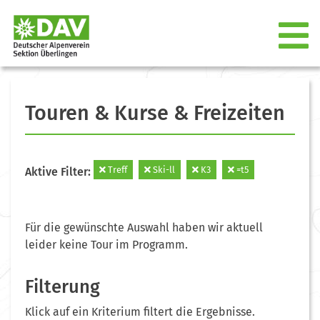
Touren & Kurse & Freizeiten
Treff
Ski-ll
K3
=t5
Aktive Filter:
Für die gewünschte Auswahl haben wir aktuell
leider keine Tour im Programm.
Filterung
Klick auf ein Kriterium filtert die Ergebnisse.