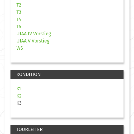
T2
T3
T4
T5
UIAA IV Vorstieg
UIAA V Vorstieg
WS
KONDITION
K1
K2
K3
TOURLEITER