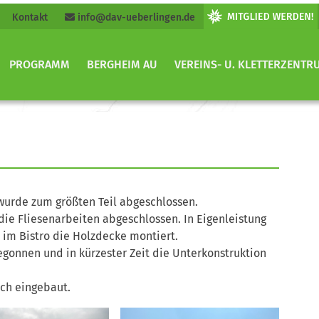
Kontakt
info@dav-ueberlingen.de
PROGRAMM
BERGHEIM AU
VEREINS- U. KLETTERZENTR
wurde zum größten Teil abgeschlossen.
die Fliesenarbeiten abgeschlossen. In Eigenleistung
 im Bistro die Holzdecke montiert.
gonnen und in kürzester Zeit die Unterkonstruktion
ch eingebaut.