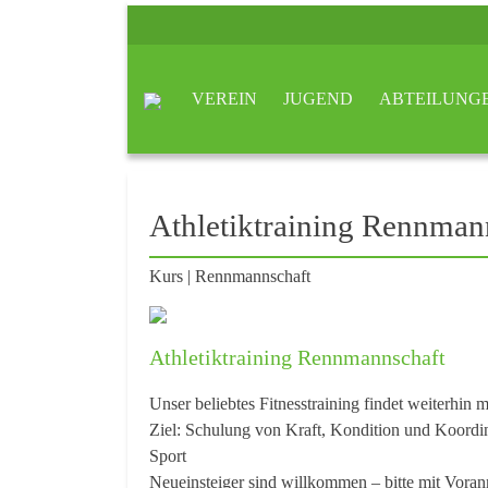
VEREIN
JUGEND
ABTEILUNG
Athletiktraining Rennman
Kurs
|
Rennmannschaft
Athletiktraining Rennmannschaft
Unser beliebtes Fitnesstraining findet weiterhin m
Ziel: Schulung von Kraft, Kondition und Koordin
Sport
Neueinsteiger sind willkommen – bitte mit Vor