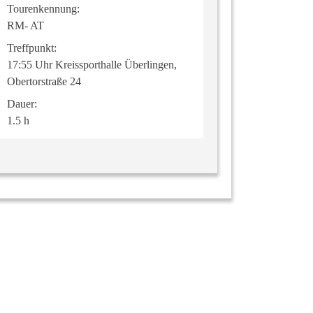
Tourenkennung:
RM- AT
Treffpunkt:
17:55 Uhr Kreissporthalle Überlingen,
Obertorstraße 24
Dauer:
1.5 h