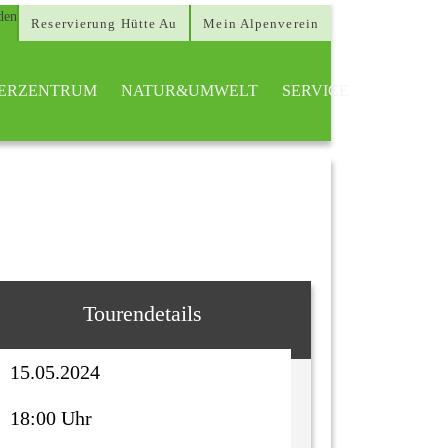
Reservierung Hütte Au
Mein Alpenverein
TTERZENTRUM
NATUR&UMWELT
SERVICE
Tourendetails
15.05.2024
18:00 Uhr