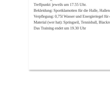
Treffpunkt: jeweils um 17.55 Uhr.
Bekleidung: Sportklamotten für die Halle, Halle
Verpflegung: 0,75l Wasser und Energieriegel für 
Material (wer hat): Springseil, Tennisball, Black
Das Training endet um 19.30 Uhr