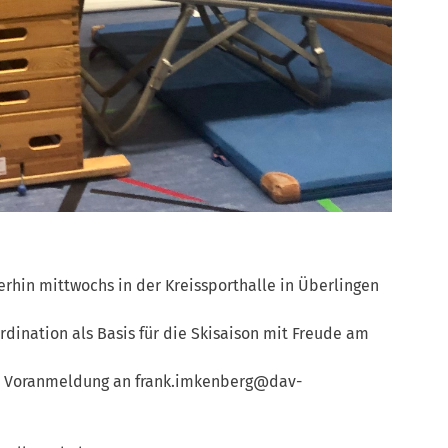
terhin mittwochs in der Kreissporthalle in Überlingen
ordination als Basis für die Skisaison mit Freude am
it Voranmeldung an frank.imkenberg@dav-