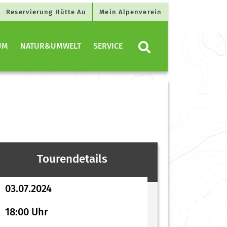
Reservierung Hütte Au
Mein Alpenverein
UM
NATUR&UMWELT
SERVICE
Tourendetails
03.07.2024
18:00 Uhr