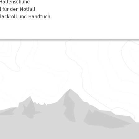
 Hallenschuhe
 für den Notfall
 Blackroll und Handtuch