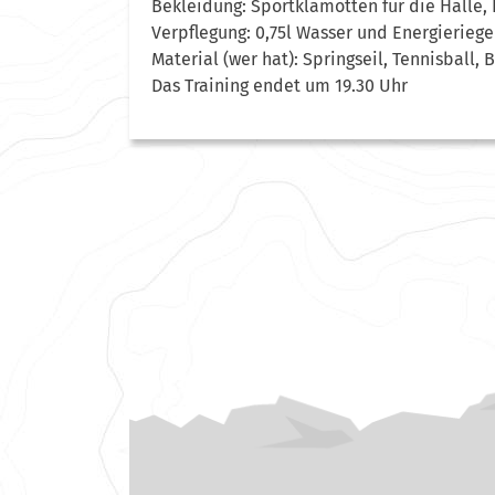
Bekleidung: Sportklamotten für die Halle,
Verpflegung: 0,75l Wasser und Energieriegel
Material (wer hat): Springseil, Tennisball,
Das Training endet um 19.30 Uhr