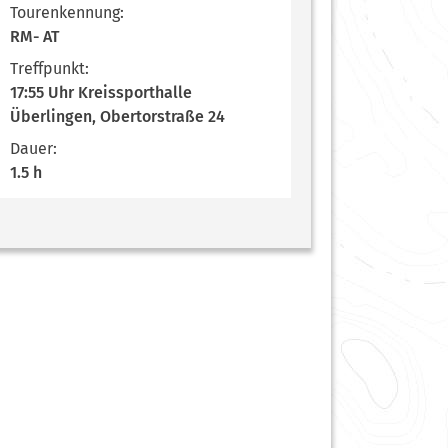
Tourenkennung:
RM- AT
Treffpunkt:
17:55 Uhr Kreissporthalle
Überlingen, Obertorstraße 24
Dauer:
1.5 h