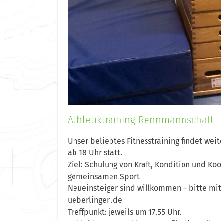
Athletiktraining Rennmannschaft
Unser beliebtes Fitnesstraining findet wei
ab 18 Uhr statt.
Ziel: Schulung von Kraft, Kondition und Ko
gemeinsamen Sport
Neueinsteiger sind willkommen – bitte m
ueberlingen.de
Treffpunkt: jeweils um 17.55 Uhr.