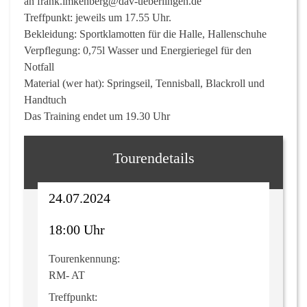
an frank.imkenberg@dav-ueberlingen.de
Treffpunkt: jeweils um 17.55 Uhr.
Bekleidung: Sportklamotten für die Halle, Hallenschuhe
Verpflegung: 0,75l Wasser und Energieriegel für den
Notfall
Material (wer hat): Springseil, Tennisball, Blackroll und
Handtuch
Das Training endet um 19.30 Uhr
Tourendetails
24.07.2024
18:00 Uhr
Tourenkennung:
RM- AT
Treffpunkt: