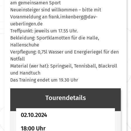
am gemeinsamen Sport
Neueinsteiger sind willkommen – bitte mit
Voranmeldung an frank.imkenberg@dav-
ueberlingen.de
Treffpunkt: jeweils um 17.55 Uhr.
Bekleidung: Sportklamotten für die Halle,
Hallenschuhe
Verpflegung: 0,75l Wasser und Energieriegel für den
Notfall
Material (wer hat): Springseil, Tennisball, Blackroll
und Handtuch
Das Training endet um 19.30 Uhr
Tourendetails
02.10.2024
18:00 Uhr