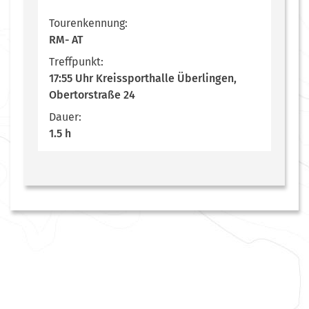
Tourenkennung:
RM- AT
Treffpunkt:
17:55 Uhr Kreissporthalle Überlingen,
Obertorstraße 24
Dauer:
1.5 h