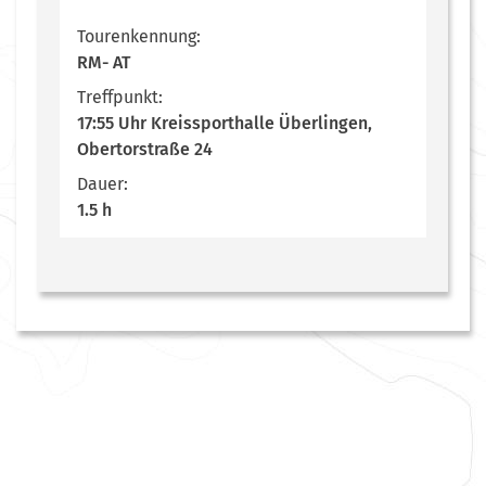
Tourenkennung:
RM- AT
Treffpunkt:
17:55 Uhr Kreissporthalle Überlingen,
Obertorstraße 24
Dauer:
1.5 h