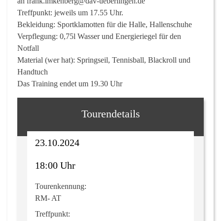
an frank.imkenberg@dav-ueberlingen.de
Treffpunkt: jeweils um 17.55 Uhr.
Bekleidung: Sportklamotten für die Halle, Hallenschuhe
Verpflegung: 0,75l Wasser und Energieriegel für den
Notfall
Material (wer hat): Springseil, Tennisball, Blackroll und
Handtuch
Das Training endet um 19.30 Uhr
Tourendetails
23.10.2024
18:00 Uhr
Tourenkennung:
RM- AT
Treffpunkt: