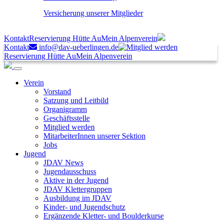
Versicherung unserer Mitglieder
Kontakt
Reservierung Hütte Au
Mein Alpenverein
Kontakt
info@dav-ueberlingen.de
Reservierung Hütte Au
Mein Alpenverein
Verein
Vorstand
Satzung und Leitbild
Organigramm
Geschäftsstelle
Mitglied werden
MitarbeiterInnen unserer Sektion
Jobs
Jugend
JDAV News
Jugendausschuss
Aktive in der Jugend
JDAV Klettergruppen
Ausbildung im JDAV
Kinder- und Jugendschutz
Ergänzende Kletter- und Boulderkurse