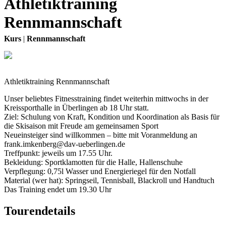
Athletiktraining
Rennmannschaft
Kurs
|
Rennmannschaft
Athletiktraining Rennmannschaft
Unser beliebtes Fitnesstraining findet weiterhin mittwochs in der
Kreissporthalle in Überlingen ab 18 Uhr statt.
Ziel: Schulung von Kraft, Kondition und Koordination als Basis für
die Skisaison mit Freude am gemeinsamen Sport
Neueinsteiger sind willkommen – bitte mit Voranmeldung an
frank.imkenberg@dav-ueberlingen.de
Treffpunkt: jeweils um 17.55 Uhr.
Bekleidung: Sportklamotten für die Halle, Hallenschuhe
Verpflegung: 0,75l Wasser und Energieriegel für den Notfall
Material (wer hat): Springseil, Tennisball, Blackroll und Handtuch
Das Training endet um 19.30 Uhr
Tourendetails