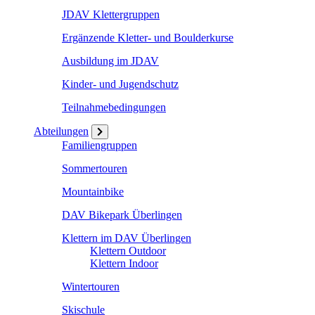
JDAV Klettergruppen
Ergänzende Kletter- und Boulderkurse
Ausbildung im JDAV
Kinder- und Jugendschutz
Teilnahmebedingungen
Abteilungen
Familiengruppen
Sommertouren
Mountainbike
DAV Bikepark Überlingen
Klettern im DAV Überlingen
Klettern Outdoor
Klettern Indoor
Wintertouren
Skischule