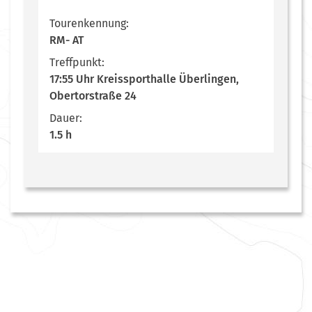
Tourenkennung:
RM- AT
Treffpunkt:
17:55 Uhr Kreissporthalle Überlingen,
Obertorstraße 24
Dauer:
1.5 h