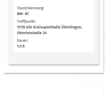
Tourenkennung:
RM- AT
Treffpunkt:
17:55 Uhr Kreissporthalle Überlingen,
Obertorstraße 24
Dauer:
1.5 h