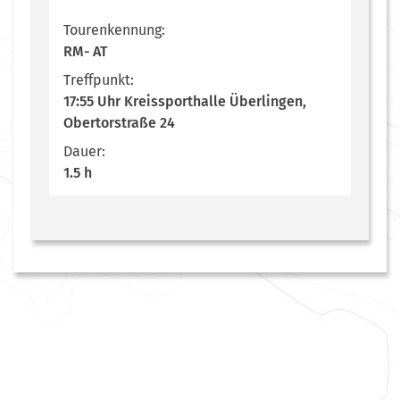
Tourenkennung:
RM- AT
Treffpunkt:
17:55 Uhr Kreissporthalle Überlingen,
Obertorstraße 24
Dauer:
1.5 h