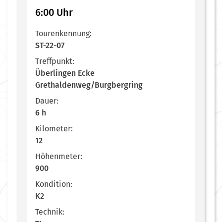
6:00 Uhr
Tourenkennung:
ST-22-07
Treffpunkt:
Überlingen Ecke
Grethaldenweg/Burgbergring
Dauer:
6 h
Kilometer:
12
Höhenmeter:
900
Kondition:
K2
Technik: