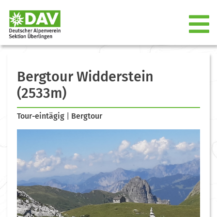
Bergtour Widderstein
(2533m)
Tour-eintägig
|
Bergtour