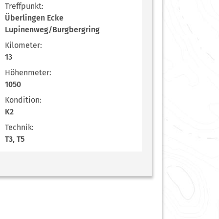
Treffpunkt:
Überlingen Ecke
Lupinenweg/Burgbergring
Kilometer:
13
Höhenmeter:
1050
Kondition:
K2
Technik:
T3, T5