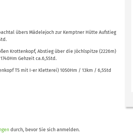
zbachtal übers Mädelejoch zur Kemptner Hütte Aufstieg
Std.
ßen Krottenkopf, Abstieg über die Jöchlspitze (2226m)
 1740Hm Gehzeit ca.6,5Std.
enkopf T5 mit I-er Kletterei) 1050Hm / 13km / 6,5Std
ngen
durch, bevor Sie sich anmelden.