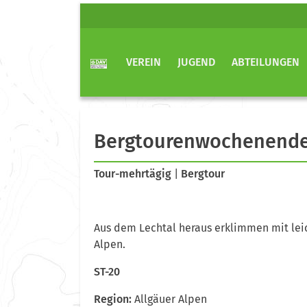
VEREIN
JUGEND
ABTEILUNGEN
Bergtourenwochenende 
Tour-mehrtägig
|
Bergtour
Aus dem Lechtal heraus erklimmen mit leic
Alpen.
ST-20
Region:
Allgäuer Alpen