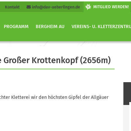
Kontakt
info@dav-ueberlingen.de
PROGRAMM
BERGHEIM AU
VEREINS- U. KLETTERZENTR
Großer Krottenkopf (2656m)
hter Kletterei wir den höchsten Gipfel der Allgäuer