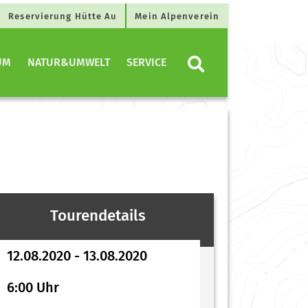
Reservierung Hütte Au
Mein Alpenverein
UM
NATUR&UMWELT
SERVICE
Tourendetails
12.08.2020 - 13.08.2020
6:00 Uhr