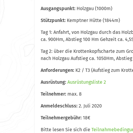
Ausgangspunkt:
Holzgau (1000m)
Stützpunkt:
Kemptner Hütte (1844m)
Tag 1: Anfahrt, von Holzgau durch das Hol
ca. 900Hm, Abstieg 100 Hm Gehzeit ca. 4,5
Tag 2: über die Krottenkopfscharte zum Gro
nach Holzgau Aufstieg ca. 1050Hm, Abstieg
Anforderungen:
K2 / T3 (Aufstieg zum Krott
Ausrüstung:
Ausrüstungsliste 2
Teilnehmer:
max. 8
Anmeldeschluss:
2. Juli 2020
Teilnehmergebühr:
18€
Bitte lesen Sie sich die
Teilnahmebedingu