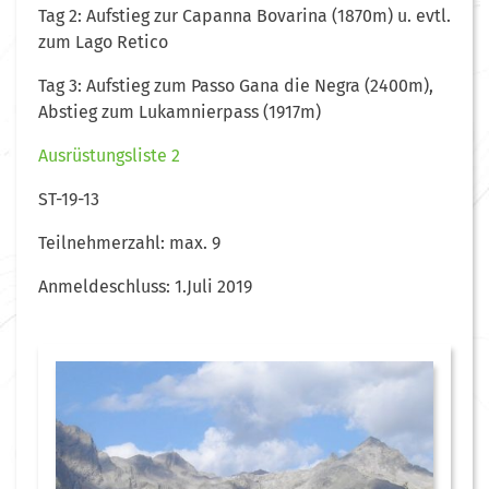
Tag 2: Aufstieg zur Capanna Bovarina (1870m) u. evtl.
zum Lago Retico
Tag 3: Aufstieg zum Passo Gana die Negra (2400m),
Abstieg zum Lukamnierpass (1917m)
Ausrüstungsliste 2
ST-19-13
Teilnehmerzahl: max. 9
Anmeldeschluss: 1.Juli 2019