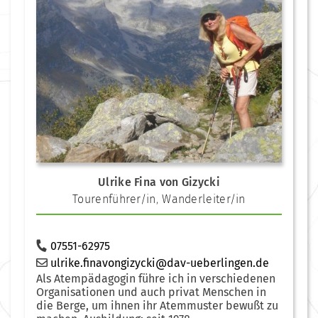
Ulrike Fina von Gizycki
Tourenführer/in
,
Wanderleiter/in
07551-62975
ulrike.finavongizycki@dav-ueberlingen.de
Als Atempädagogin führe ich in verschiedenen
Organisationen und auch privat Menschen in
die Berge, um ihnen ihr Atemmuster bewußt zu