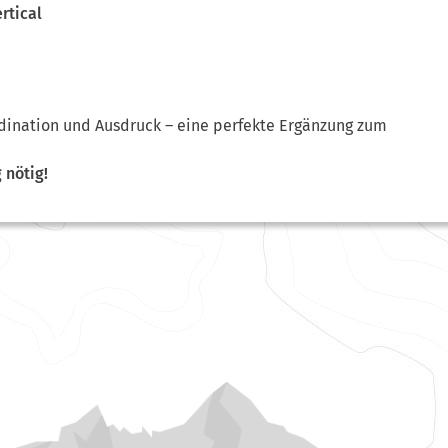
rtical
ordination und Ausdruck – eine perfekte Ergänzung zum
 nötig!