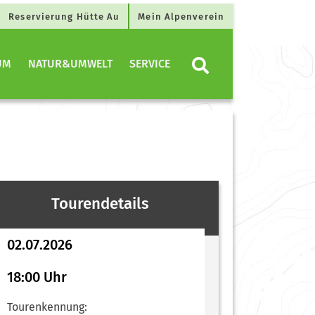
Reservierung Hütte Au
Mein Alpenverein
UM
NATUR&UMWELT
SERVICE
Tourendetails
02.07.2026
18:00 Uhr
Tourenkennung: