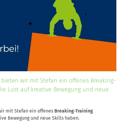
 bieten wir mit Stefan ein offenes Breaking-
, die Lust auf kreative Bewegung und neue
wir mit Stefan ein offenes
Breaking-Training
ative Bewegung und neue Skills haben.