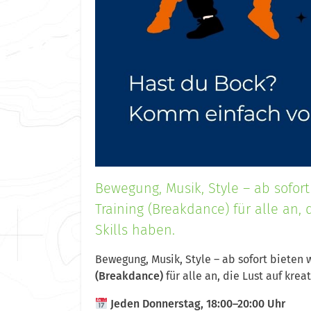
Bewegung, Musik, Style – ab sofort
Training (Breakdance) für alle an
Skills haben.
Bewegung, Musik, Style – ab sofort bieten 
(Breakdance)
für alle an, die Lust auf kre
Jeden Donnerstag, 18:00–20:00 Uhr