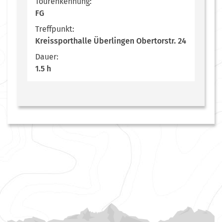
Tourenkennung:
FG
Treffpunkt:
Kreissporthalle Überlingen Obertorstr. 24
Dauer:
1.5 h