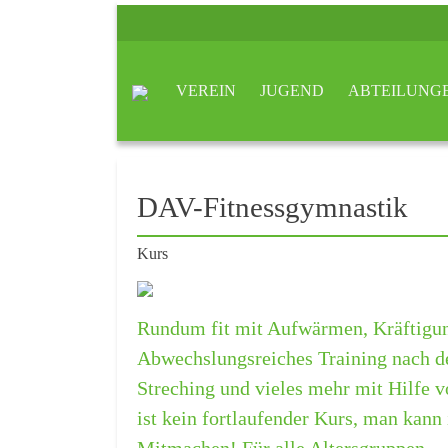
VEREIN
JUGEND
ABTEILUNG
DAV-Fitnessgymnastik
Kurs
Rundum fit mit Aufwärmen, Kräftigu
Abwechslungsreiches Training nach 
Streching und vieles mehr mit Hilfe 
ist kein fortlaufender Kurs, man ka
Mitmachen! Für alle Altersgruppen.