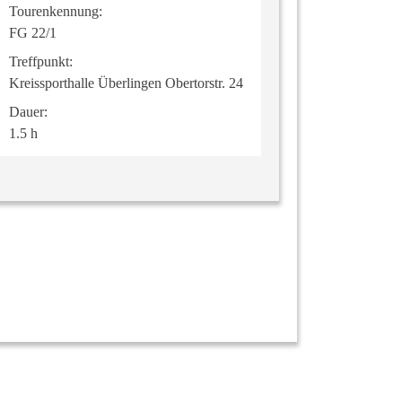
Tourenkennung:
FG 22/1
Treffpunkt:
Kreissporthalle Überlingen Obertorstr. 24
Dauer:
1.5 h