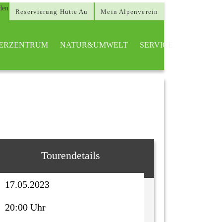
Reservierung Hütte Au
Mein Alpenverein
TTERZENTRUM
NATUR&UMWELT
SERVICE
Tourendetails
17.05.2023
20:00 Uhr