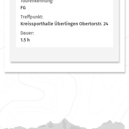
Tourenkennung:
FG
Treffpunkt:
Kreissporthalle Überlingen Obertorstr. 24
Dauer:
1.5 h