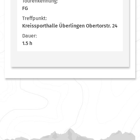
Tourenkennung:
FG
Treffpunkt:
Kreissporthalle Überlingen Obertorstr. 24
Dauer:
1.5 h