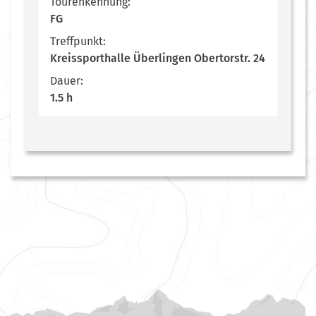
Tourenkennung:
FG
Treffpunkt:
Kreissporthalle Überlingen Obertorstr. 24
Dauer:
1.5 h