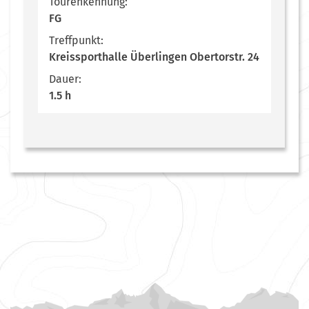
Tourenkennung:
FG
Treffpunkt:
Kreissporthalle Überlingen Obertorstr. 24
Dauer:
1.5 h