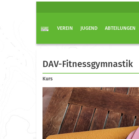
VEREIN
JUGEND
ABTEILUNGEN
DAV-Fitnessgymnastik
Kurs