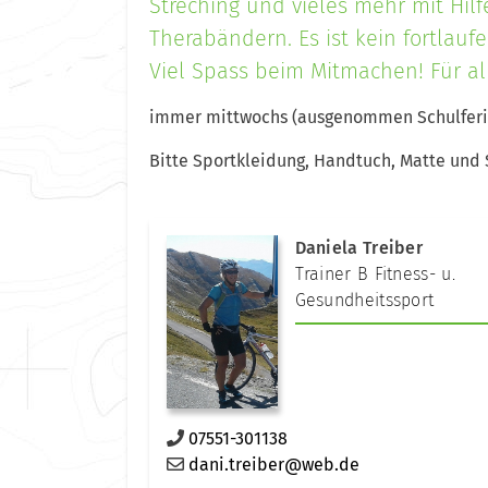
Streching und vieles mehr mit Hil
Therabändern. Es ist kein fortla
Viel Spass beim Mitmachen! Für al
immer mittwochs (ausgenommen Schulferi
Bitte Sportkleidung, Handtuch, Matte und 
Daniela Treiber
Trainer B Fitness- u.
Gesundheitssport
07551-301138
dani.treiber@web.de