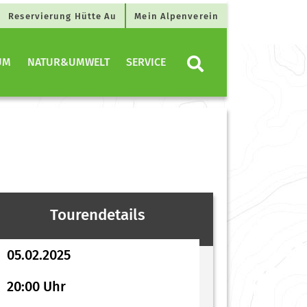
Reservierung Hütte Au
Mein Alpenverein
UM
NATUR&UMWELT
SERVICE
Tourendetails
05.02.2025
20:00 Uhr