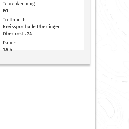
Tourenkennung:
FG
Treffpunkt:
Kreissporthalle Überlingen
Obertorstr. 24
Dauer:
1.5 h