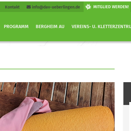
Kontakt
info@dav-ueberlingen.de
PROGRAMM
BERGHEIM AU
VEREINS- U. KLETTERZENTR