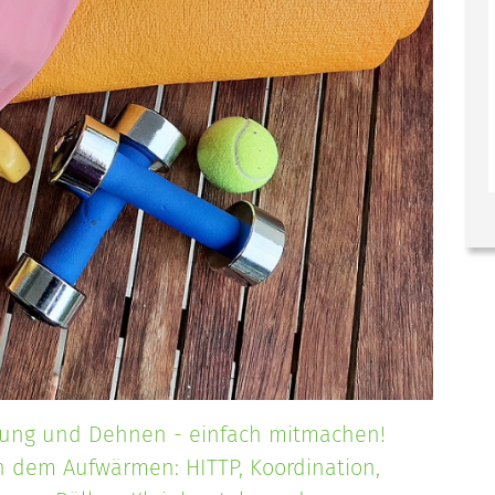
gung und Dehnen - einfach mitmachen!
h dem Aufwärmen: HITTP, Koordination,