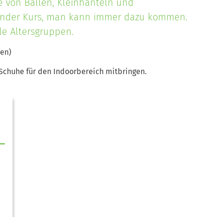
fe von Bällen, Kleinhanteln und
ufender Kurs, man kann immer dazu kommen.
le Altersgruppen.
en)
Schuhe für den Indoorbereich mitbringen.