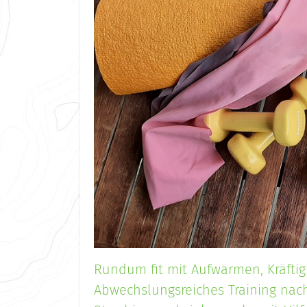
Rundum fit mit Aufwärmen, Kräfti
Abwechslungsreiches Training nac