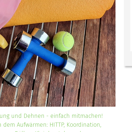
gung und Dehnen - einfach mitmachen!
h dem Aufwärmen: HITTP, Koordination,