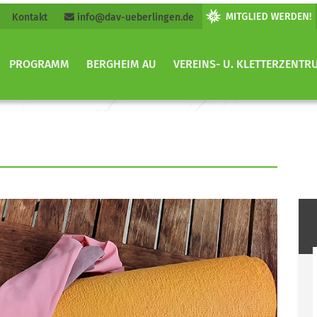
Kontakt
info@dav-ueberlingen.de
PROGRAMM
BERGHEIM AU
VEREINS- U. KLETTERZENTR