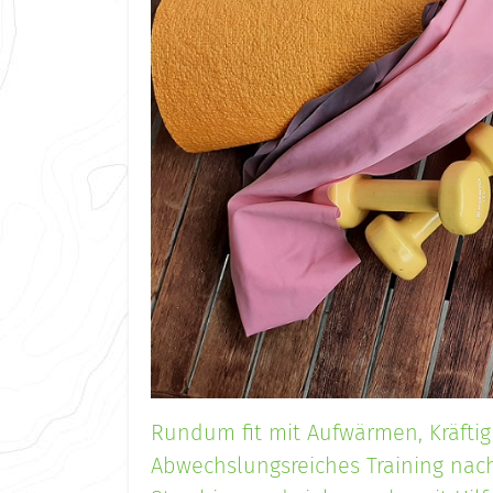
Rundum fit mit Aufwärmen, Kräfti
Abwechslungsreiches Training nac