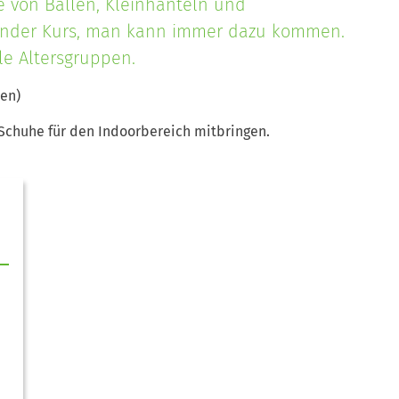
fe von Bällen, Kleinhanteln und
ufender Kurs, man kann immer dazu kommen.
le Altersgruppen.
en)
Schuhe für den Indoorbereich mitbringen.