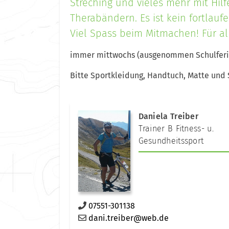
Streching und vieles mehr mit Hil
Therabändern. Es ist kein fortla
Viel Spass beim Mitmachen! Für al
immer mittwochs (ausgenommen Schulferi
Bitte Sportkleidung, Handtuch, Matte und 
Daniela Treiber
Trainer B Fitness- u.
Gesundheitssport
07551-301138
dani.treiber@web.de