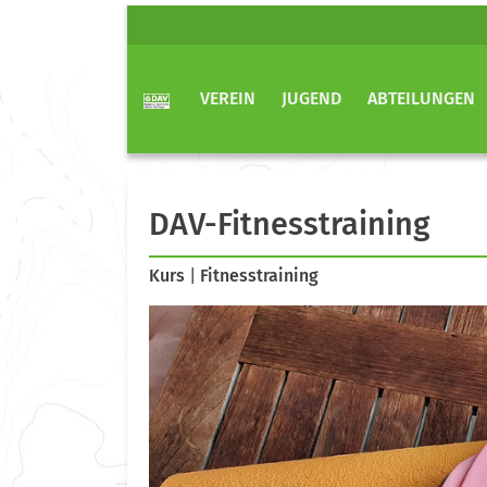
VEREIN
JUGEND
ABTEILUNGEN
DAV-Fitnesstraining
Kurs
|
Fitnesstraining