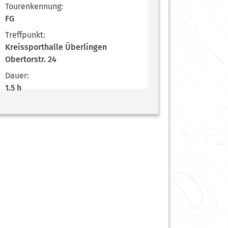
Tourenkennung:
FG
Treffpunkt:
Kreissporthalle Überlingen
Obertorstr. 24
Dauer:
1.5 h