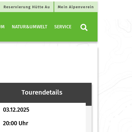
Reservierung Hütte Au
Mein Alpenverein
UM
NATUR&UMWELT
SERVICE
Tourendetails
03.12.2025
20:00 Uhr