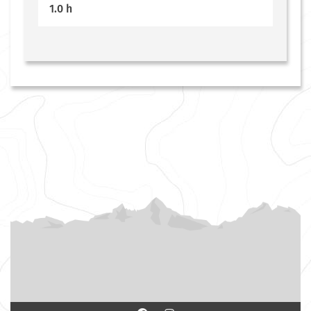
1.0 h