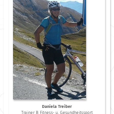
Daniela Treiber
Trainer B Fitness- u. Gesundheitssport