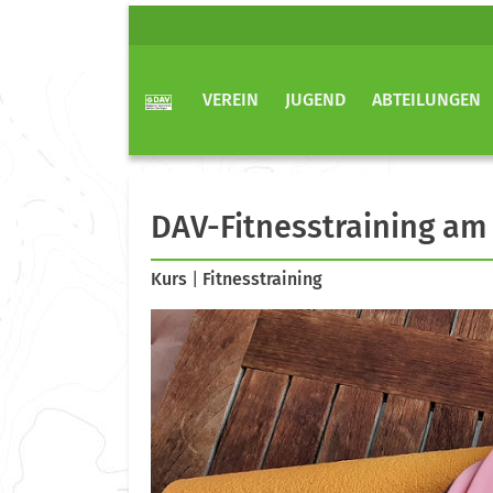
VEREIN
JUGEND
ABTEILUNGEN
DAV-Fitnesstraining am
Kurs
|
Fitnesstraining