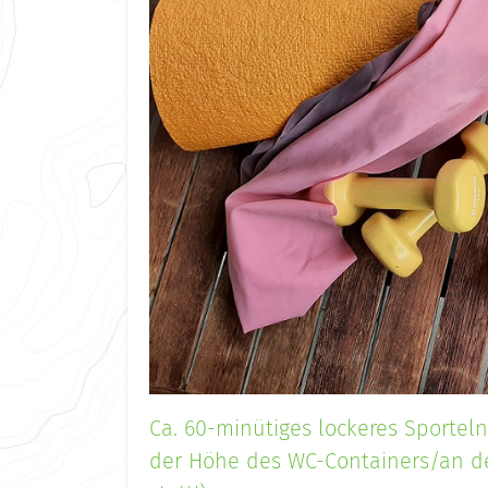
Ca. 60-minütiges lockeres Sportel
der Höhe des WC-Containers/an de