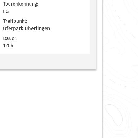
Tourenkennung:
FG
Treffpunkt:
Uferpark Überlingen
Dauer:
1.0 h