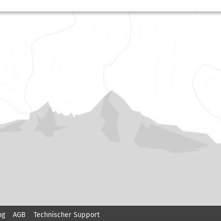
ng
AGB
Technischer Support