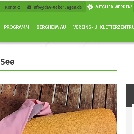
Kontakt
info@dav-ueberlingen.de
PROGRAMM
BERGHEIM AU
VEREINS- U. KLETTERZENTR
 See