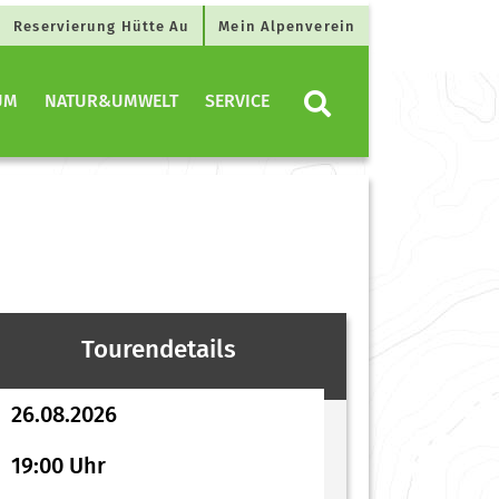
Reservierung Hütte Au
Mein Alpenverein
UM
NATUR&UMWELT
SERVICE
Tourendetails
26.08.2026
19:00 Uhr