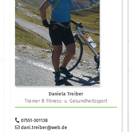
Daniela Treiber
Trainer B Fitness- u. Gesundheitssport
07551-301138
dani.treiber@web.de