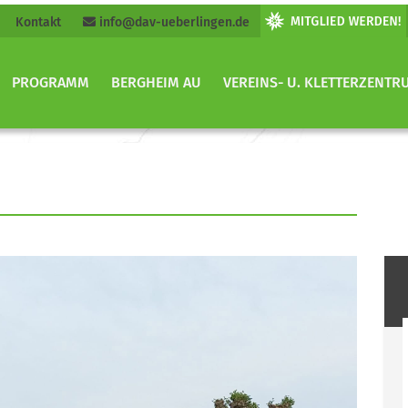
Kontakt
info@dav-ueberlingen.de
PROGRAMM
BERGHEIM AU
VEREINS- U. KLETTERZENTR