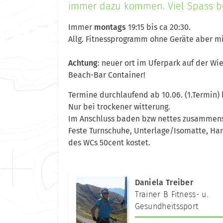
immer dazu kommen. Viel Spass be
Immer
montags
19:15 bis ca 20:30.
Allg. Fitnessprogramm ohne Geräte aber mi
Achtung
: neuer ort im Uferpark auf der 
Beach-Bar Container!
Termine durchlaufend ab 10.06. (1.Termin) 
Nur bei trockener witterung.
Im Anschluss baden bzw nettes zusammens
Feste Turnschuhe, Unterlage/Isomatte, Ha
des WCs 50cent kostet.
Daniela Treiber
Trainer B Fitness- u.
Gesundheitssport