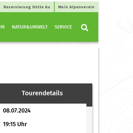
Reservierung Hütte Au
Mein Alpenverein
UM
NATUR&UMWELT
SERVICE
Tourendetails
08.07.2024
19:15 Uhr