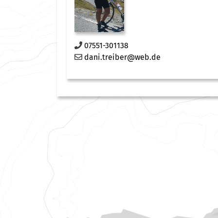
07551-301138
dani.treiber@web.de