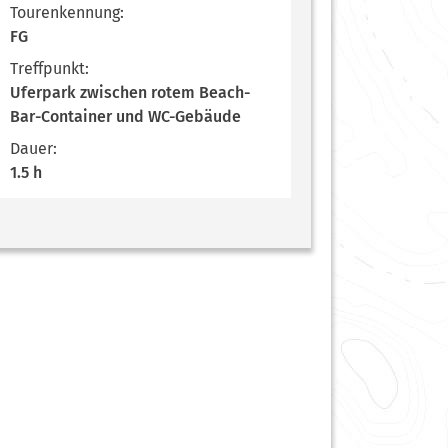
Tourenkennung:
FG
Treffpunkt:
Uferpark zwischen rotem Beach-
Bar-Container und WC-Gebäude
Dauer:
1.5 h