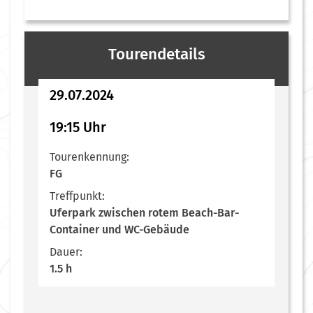
Tourendetails
29.07.2024
19:15 Uhr
Tourenkennung:
FG
Treffpunkt:
Uferpark zwischen rotem Beach-Bar-
Container und WC-Gebäude
Dauer:
1.5 h