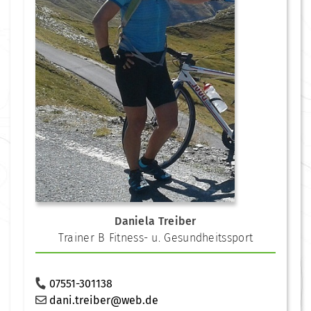
Daniela Treiber
Trainer B Fitness- u. Gesundheitssport
07551-301138
dani.treiber@web.de