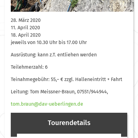
28. März 2020
11. April 2020
18. April 2020
jeweils von 10.30 Uhr bis 17.00 Uhr
Ausrüstung: kann z.T. entliehen werden
Teilehmerzahl: 6
Teinahmegebühr: 55,– € zzgl. Halleneintritt + Fahrt
Leitung: Tom Meissner-Braun, 07551/944944,
tom.braun@dav-ueberlingen.de
Tourendetails