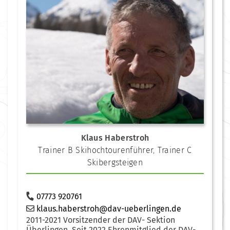
Klaus Haberstroh
Trainer B Skihochtourenführer
,
Trainer C
Skibergsteigen
07773 920761
klaus.haberstroh@dav-ueberlingen.de
2011-2021 Vorsitzender der DAV- Sektion
Überlingen. Seit 2022 Ehrenmitglied der DAV-