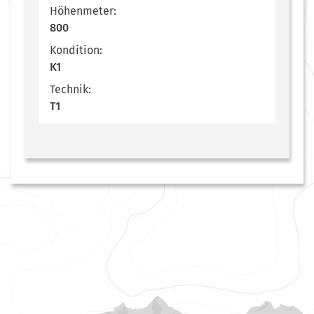
Höhenmeter:
800
Kondition:
K1
Technik:
T1