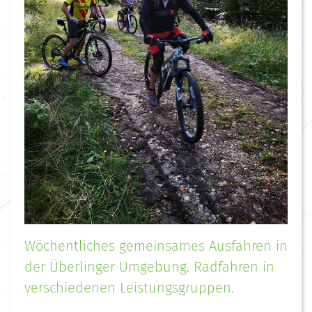
Wöchentliches gemeinsames Ausfahren in
der Überlinger Umgebung. Radfahren in
verschiedenen Leistungsgruppen.