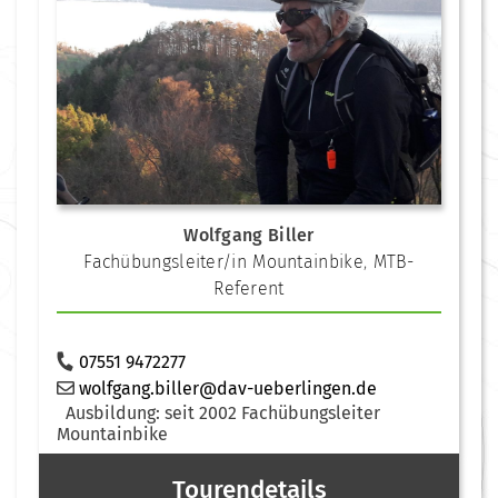
Wolfgang Biller
Fachübungsleiter/in Mountainbike
,
MTB-
Referent
07551 9472277
wolfgang.biller@dav-ueberlingen.de
Ausbildung: seit 2002 Fachübungsleiter
Mountainbike
Tourendetails