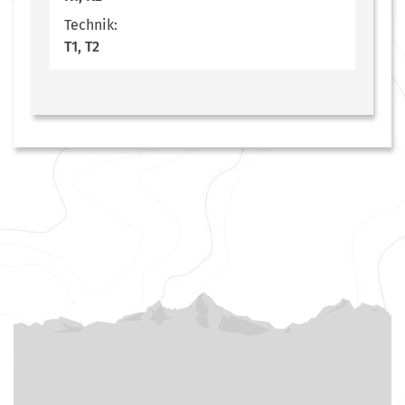
Technik:
T1, T2