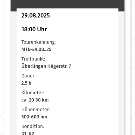
29.08.2025
18:00 Uhr
Tourenkennung:
MTB-29.08..25
Treffpunkt:
Überlingen Hägerstr. 7
Dauer:
2.5 h
Kilometer:
ca. 20-30 km
Höhenmeter:
300-600 hm
Kondition:
K1, K2