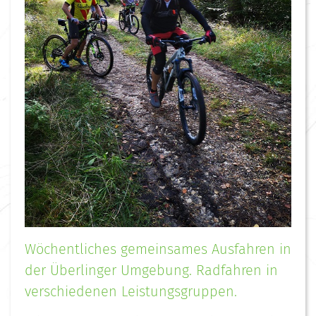
Wöchentliches gemeinsames Ausfahren in
der Überlinger Umgebung. Radfahren in
verschiedenen Leistungsgruppen.