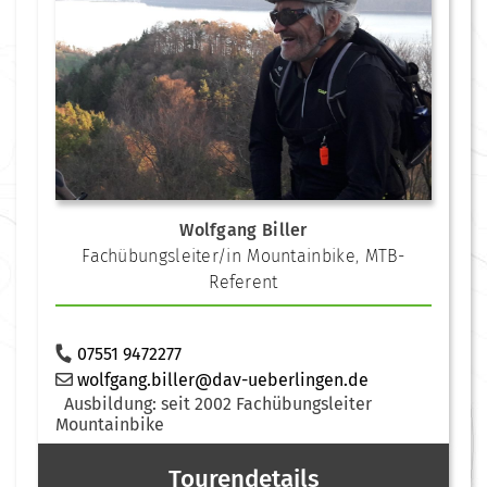
Wolfgang Biller
Fachübungsleiter/in Mountainbike
,
MTB-
Referent
07551 9472277
wolfgang.biller@dav-ueberlingen.de
Ausbildung: seit 2002 Fachübungsleiter
Mountainbike
Tourendetails