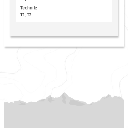
Technik:
T1, T2