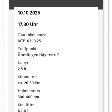
10.10.2025
17:30 Uhr
Tourenkennung:
MTB-03.10.25
Treffpunkt:
Überlingen Hägerstr. 7
Dauer:
2.5 h
Kilometer:
ca. 20-30 km
Höhenmeter:
300-600 hm
Kondition:
K1, K2