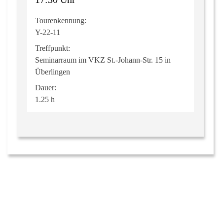
Tourenkennung:
Y-22-11
Treffpunkt:
Seminarraum im VKZ St.-Johann-Str. 15 in
Überlingen
Dauer:
1.25 h