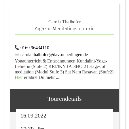
Carola Thalhofer
Yoga- u. Meditationslehrerin
0160 96434110
carola.thalhofer@dav-ueberlingen.de
Yogaunterricht & Entspannungen Kundalini-Yoga-
Lehrerin (Stufe 2) KRI/IKYTA-3HO 21 stages of
meditation (Modul Stufe 3) Sat Nam Rasayan (Stufe2)
Hier
erfährst Du mehr ....
Tourendetails
16.09.2022
17:30 Uhr