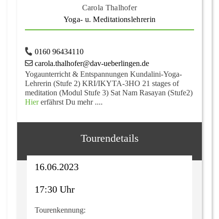
Carola Thalhofer
Yoga- u. Meditationslehrerin
0160 96434110
carola.thalhofer@dav-ueberlingen.de
Yogaunterricht & Entspannungen Kundalini-Yoga-
Lehrerin (Stufe 2) KRI/IKYTA-3HO 21 stages of
meditation (Modul Stufe 3) Sat Nam Rasayan (Stufe2)
Hier
erfährst Du mehr ....
Tourendetails
16.06.2023
17:30 Uhr
Tourenkennung: