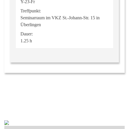
Y-23-Fr
Treffpunkt:
Seminarraum im VKZ St.-Johann-Str. 15 in
Überlingen
Dauer:
1.25 h