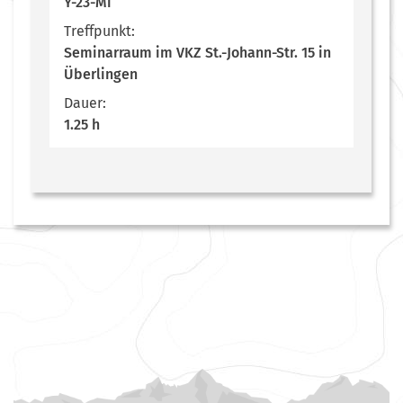
Y-23-Mi
Treffpunkt:
Seminarraum im VKZ St.-Johann-Str. 15 in
Überlingen
Dauer:
1.25 h