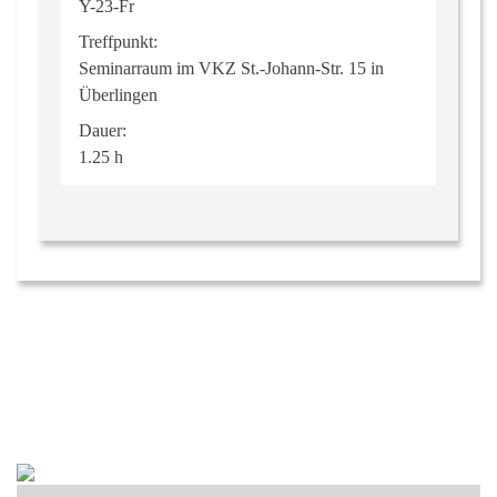
Y-23-Fr
Treffpunkt:
Seminarraum im VKZ St.-Johann-Str. 15 in
Überlingen
Dauer:
1.25 h