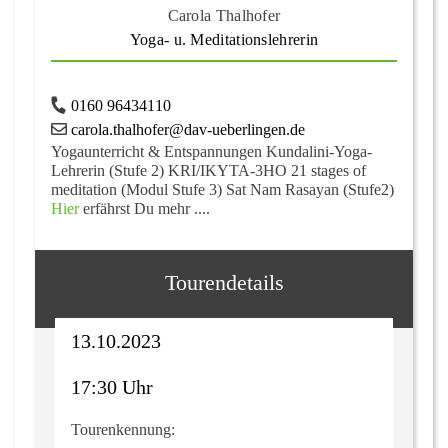
Carola Thalhofer
Yoga- u. Meditationslehrerin
0160 96434110
carola.thalhofer@dav-ueberlingen.de
Yogaunterricht & Entspannungen Kundalini-Yoga-
Lehrerin (Stufe 2) KRI/IKYTA-3HO 21 stages of
meditation (Modul Stufe 3) Sat Nam Rasayan (Stufe2)
Hier
erfährst Du mehr ....
Tourendetails
13.10.2023
17:30 Uhr
Tourenkennung: