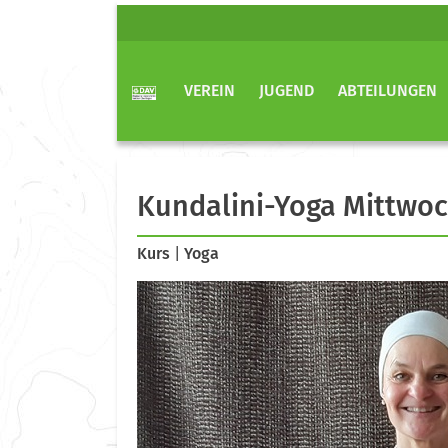
VEREIN
JUGEND
ABTEILUNGEN
Kundalini-Yoga Mittwo
Kurs
|
Yoga