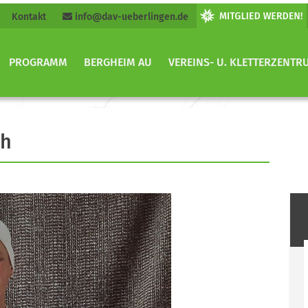
Kontakt
info@dav-ueberlingen.de
PROGRAMM
BERGHEIM AU
VEREINS- U. KLETTERZENTR
ch