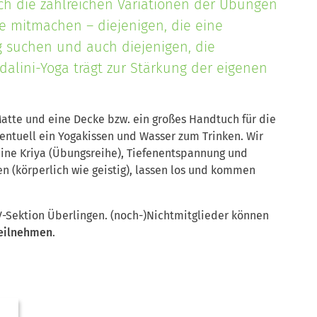
rch die zahlreichen Variationen der Übungen
 mitmachen – diejenigen, die eine
 suchen und auch diejenigen, die
dalini-Yoga trägt zur Stärkung der eigenen
Matte und eine Decke bzw. ein großes Handtuch für die
ntuell ein Yogakissen und Wasser zum Trinken. Wir
ne Kriya (Übungsreihe), Tiefenentspannung und
n (körperlich wie geistig), lassen los und kommen
V-Sektion Überlingen.
(noch-)Nichtmitglieder können
teilnehmen
.