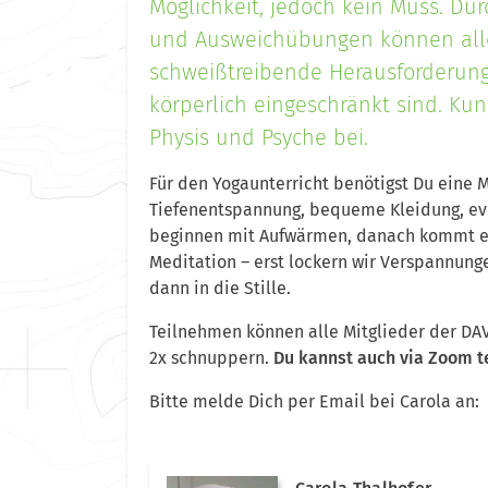
Möglichkeit, jedoch kein Muss. Du
und Ausweichübungen können alle
schweißtreibende Herausforderung
körperlich eingeschränkt sind. Kun
Physis und Psyche bei.
Für den Yogaunterricht benötigst Du eine 
Tiefenentspannung, bequeme Kleidung, eve
beginnen mit Aufwärmen, danach kommt ei
Meditation – erst lockern wir Verspannunge
dann in die Stille.
Teilnehmen können alle Mitglieder der DA
2x schnuppern.
Du kannst auch via Zoom 
Bitte melde Dich per Email bei Carola an: