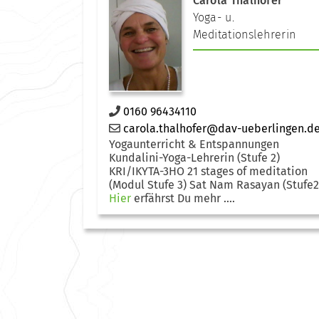
Carola Thalhofer
Yoga- u.
Meditationslehrerin
0160 96434110
carola.thalhofer@dav-ueberlingen.d
Yogaunterricht & Entspannungen
Kundalini-Yoga-Lehrerin (Stufe 2)
KRI/IKYTA-3HO 21 stages of meditation
(Modul Stufe 3) Sat Nam Rasayan (Stufe2
Hier
erfährst Du mehr ....