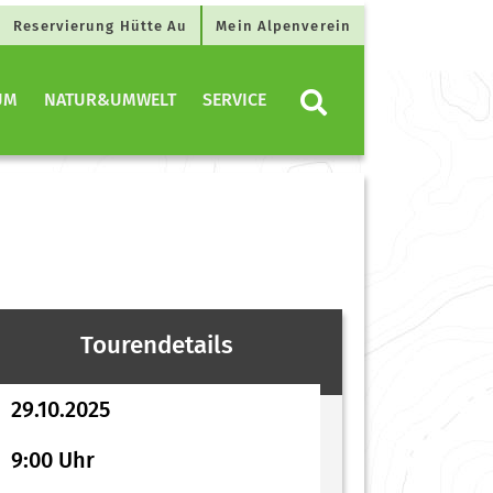
Reservierung Hütte Au
Mein Alpenverein
UM
NATUR&UMWELT
SERVICE
Tourendetails
29.10.2025
9:00 Uhr