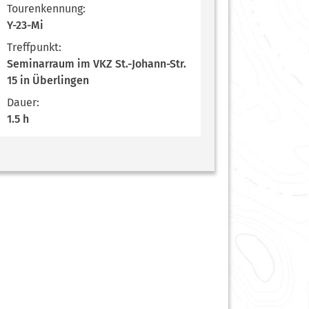
Tourenkennung:
Y-23-Mi
Treffpunkt:
Seminarraum im VKZ St.-Johann-Str.
15 in Überlingen
Dauer:
1.5 h