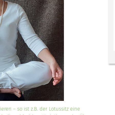
eren – so ist z.B. der Lotussitz eine