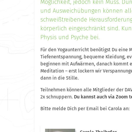
Möglichkeit, jedoch kein Muss. Du
und Ausweichübungen können alle
schweißtreibende Herausforderung
körperlich eingeschränkt sind. Kun
Physis und Psyche bei.
Für den Yogaunterricht benötigst Du eine 
Tiefenentspannung, bequeme Kleidung, eve
beginnen mit Aufwärmen, danach kommt ei
Meditation – erst lockern wir Verspannunge
dann in die Stille.
Teilnehmen können alle Mitglieder der DA
2x schnuppern.
Du kannst auch via Zoom 
Bitte melde Dich per Email bei Carola an: