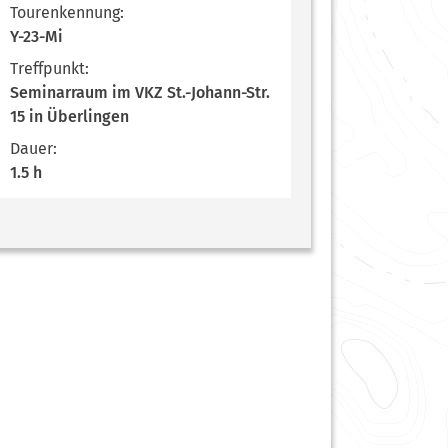
Tourenkennung:
Y-23-Mi
Treffpunkt:
Seminarraum im VKZ St.-Johann-Str.
15 in Überlingen
Dauer:
1.5 h