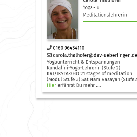
Carola Thalhofer
Yoga- u.
Meditationslehrerin
0160 96434110
carola.thalhofer@dav-ueberlingen.d
Yogaunterricht & Entspannungen
Kundalini-Yoga-Lehrerin (Stufe 2)
KRI/IKYTA-3HO 21 stages of meditation
(Modul Stufe 3) Sat Nam Rasayan (Stufe2
Hier
erfährst Du mehr ....