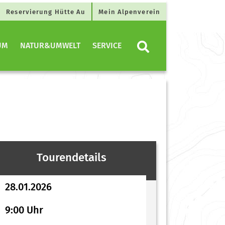
Reservierung Hütte Au
Mein Alpenverein
UM
NATUR&UMWELT
SERVICE
Tourendetails
28.01.2026
9:00 Uhr