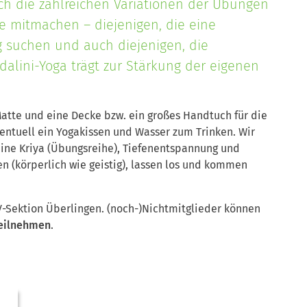
rch die zahlreichen Variationen der Übungen
 mitmachen – diejenigen, die eine
 suchen und auch diejenigen, die
dalini-Yoga trägt zur Stärkung der eigenen
Matte und eine Decke bzw. ein großes Handtuch für die
ntuell ein Yogakissen und Wasser zum Trinken. Wir
ne Kriya (Übungsreihe), Tiefenentspannung und
n (körperlich wie geistig), lassen los und kommen
V-Sektion Überlingen.
(noch-)Nichtmitglieder können
teilnehmen
.