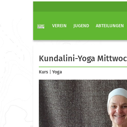
VEREIN
JUGEND
ABTEILUNGEN
Kundalini-Yoga Mittwo
Kurs
|
Yoga