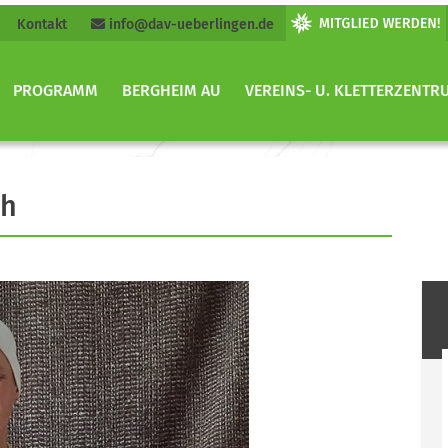
Kontakt
info@dav-ueberlingen.de
PROGRAMM
BERGHEIM AU
VEREINS- U. KLETTERZENTR
ch