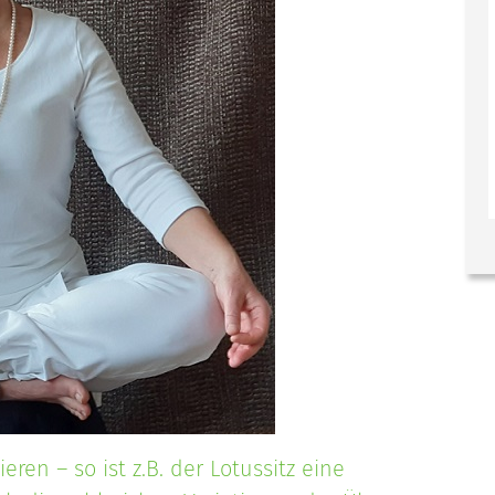
eren – so ist z.B. der Lotussitz eine