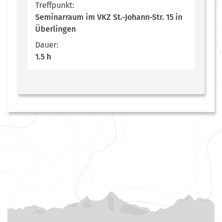
Treffpunkt:
Seminarraum im VKZ St.-Johann-Str. 15 in
Überlingen
Dauer:
1.5 h