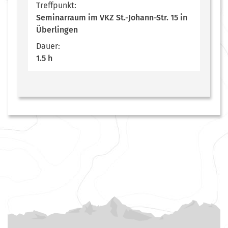
Treffpunkt:
Seminarraum im VKZ St.-Johann-Str. 15 in
Überlingen
Dauer:
1.5 h