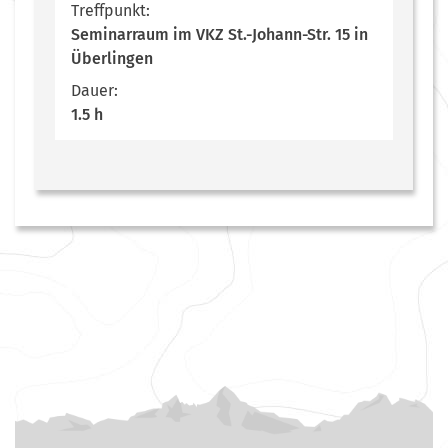
Treffpunkt:
Seminarraum im VKZ St.-Johann-Str. 15 in
Überlingen
Dauer:
1.5 h