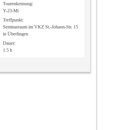
Tourenkennung:
Y-23-Mi
Treffpunkt:
Seminarraum im VKZ St.-Johann-Str. 15
in Überlingen
Dauer:
1.5 h