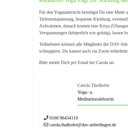
Für den Yogaunterricht benötigst Du eine Matte 
Tiefenentspannung, bequeme Kleidung, eventuell
Aufwärmen, danach kommt eine Kriya (Übungsrei
Verspannungen (körperlich wie geistig), lassen l
Teilnehmen können alle Mitglieder der DAV-Sek
schnuppern.
Du kannst auch via Zoom teilnehm
Bitte melde Dich per Email bei Carola an:
Carola Thalhofer
Yoga- u.
Meditationslehrerin
0160 96434110
carola.thalhofer@dav-ueberlingen.de