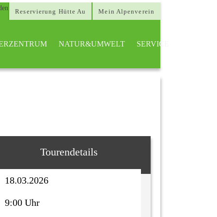
Reservierung Hütte Au
Mein Alpenverein
TTERZENTRUM
NATUR&UMWELT
SERVICE
Tourendetails
18.03.2026
9:00 Uhr