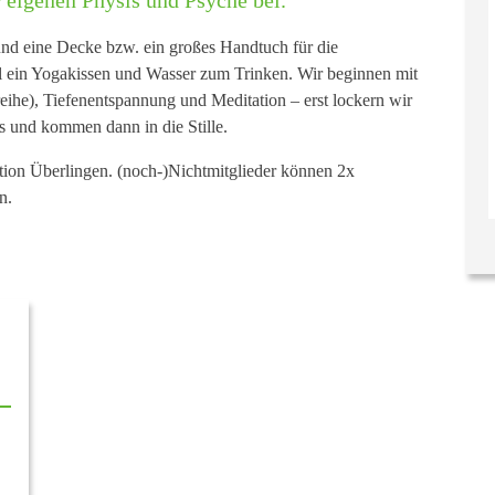
und eine Decke bzw. ein großes Handtuch für die
 ein Yogakissen und Wasser zum Trinken. Wir beginnen mit
he), Tiefenentspannung und Meditation – erst lockern wir
os und kommen dann in die Stille.
tion Überlingen.
(noch-)Nichtmitglieder können 2x
en
.