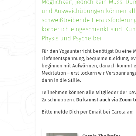
Möglichkeit, jedoch kein Muss. Du
und Ausweichübungen können alle
schweißtreibende Herausforderung
körperlich eingeschränkt sind. Kun
Physis und Psyche bei.
Für den Yogaunterricht benötigst Du eine 
Tiefenentspannung, bequeme Kleidung, eve
beginnen mit Aufwärmen, danach kommt ei
Meditation – erst lockern wir Verspannunge
dann in die Stille.
Teilnehmen können alle Mitglieder der DA
2x schnuppern.
Du kannst auch via Zoom 
Bitte melde Dich per Email bei Carola an: