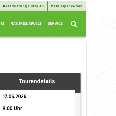
Reservierung Hütte Au
Mein Alpenverein
UM
NATUR&UMWELT
SERVICE
Tourendetails
17.06.2026
9:00 Uhr