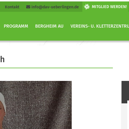
Kontakt
info@dav-ueberlingen.de
PROGRAMM
BERGHEIM AU
VEREINS- U. KLETTERZENTR
ch