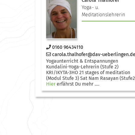
Carola Thalhofer
Yoga- u.
Meditationslehrerin
0160 96434110
carola.thalhofer@dav-ueberlingen.d
Yogaunterricht & Entspannungen
Kundalini-Yoga-Lehrerin (Stufe 2)
KRI/IKYTA-3HO 21 stages of meditation
(Modul Stufe 3) Sat Nam Rasayan (Stufe2
Hier
erfährst Du mehr ....