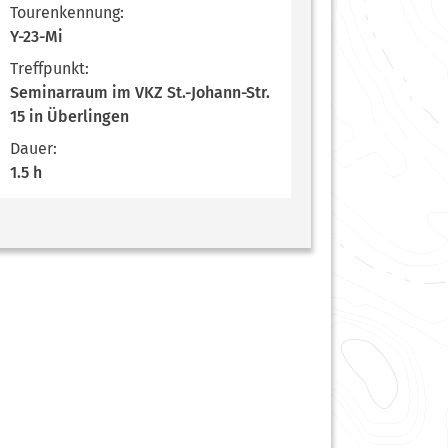
Tourenkennung:
Y-23-Mi
Treffpunkt:
Seminarraum im VKZ St.-Johann-Str.
15 in Überlingen
Dauer:
1.5 h