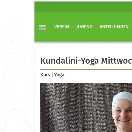
VEREIN
JUGEND
ABTEILUNGEN
Kundalini-Yoga Mittwo
Kurs
|
Yoga