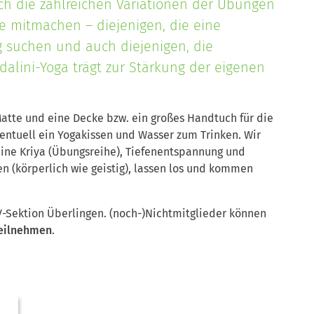
rch die zahlreichen Variationen der Übungen
 mitmachen – diejenigen, die eine
 suchen und auch diejenigen, die
dalini-Yoga trägt zur Stärkung der eigenen
Matte und eine Decke bzw. ein großes Handtuch für die
ntuell ein Yogakissen und Wasser zum Trinken. Wir
ne Kriya (Übungsreihe), Tiefenentspannung und
n (körperlich wie geistig), lassen los und kommen
V-Sektion Überlingen.
(noch-)Nichtmitglieder können
teilnehmen
.