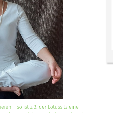
eren – so ist z.B. der Lotussitz eine