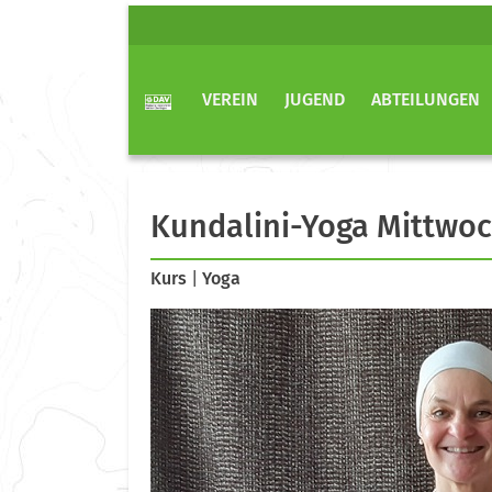
VEREIN
JUGEND
ABTEILUNGEN
Kundalini-Yoga Mittwo
Kurs
|
Yoga