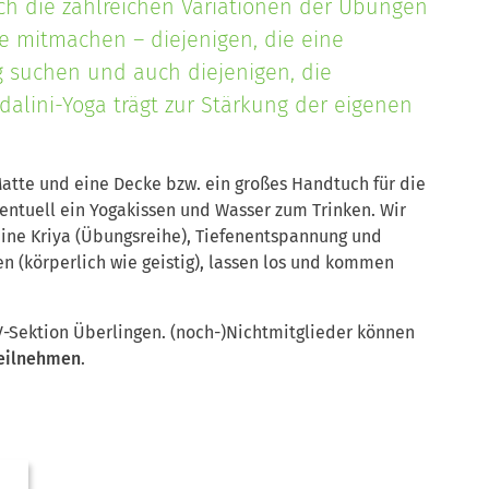
rch die zahlreichen Variationen der Übungen
 mitmachen – diejenigen, die eine
 suchen und auch diejenigen, die
dalini-Yoga trägt zur Stärkung der eigenen
Matte und eine Decke bzw. ein großes Handtuch für die
ntuell ein Yogakissen und Wasser zum Trinken. Wir
ne Kriya (Übungsreihe), Tiefenentspannung und
n (körperlich wie geistig), lassen los und kommen
V-Sektion Überlingen.
(noch-)Nichtmitglieder können
teilnehmen
.