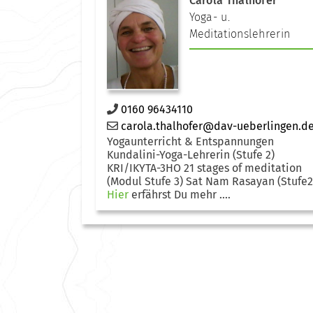
Carola Thalhofer
Yoga- u.
Meditationslehrerin
0160 96434110
carola.thalhofer@dav-ueberlingen.d
Yogaunterricht & Entspannungen
Kundalini-Yoga-Lehrerin (Stufe 2)
KRI/IKYTA-3HO 21 stages of meditation
(Modul Stufe 3) Sat Nam Rasayan (Stufe2
Hier
erfährst Du mehr ....