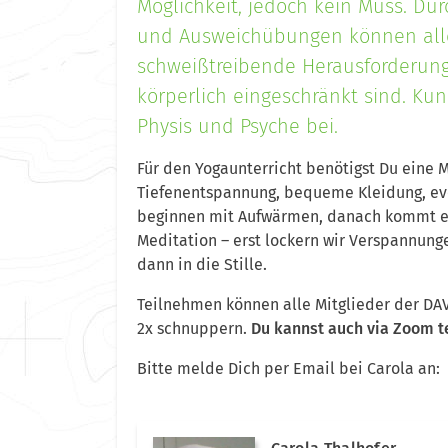
Möglichkeit, jedoch kein Muss. Du
und Ausweichübungen können alle
schweißtreibende Herausforderung
körperlich eingeschränkt sind. Kun
Physis und Psyche bei.
Für den Yogaunterricht benötigst Du eine 
Tiefenentspannung, bequeme Kleidung, eve
beginnen mit Aufwärmen, danach kommt ei
Meditation – erst lockern wir Verspannunge
dann in die Stille.
Teilnehmen können alle Mitglieder der DA
2x schnuppern.
Du kannst auch via Zoom 
Bitte melde Dich per Email bei Carola an: