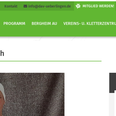
Kontakt
info@dav-ueberlingen.de
PROGRAMM
BERGHEIM AU
VEREINS- U. KLETTERZENTR
ch