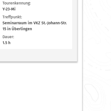
Tourenkennung:
Y-23-Mi
Treffpunkt:
Seminarraum im VKZ St.-Johann-Str.
15 in Überlingen
Dauer:
1.5 h