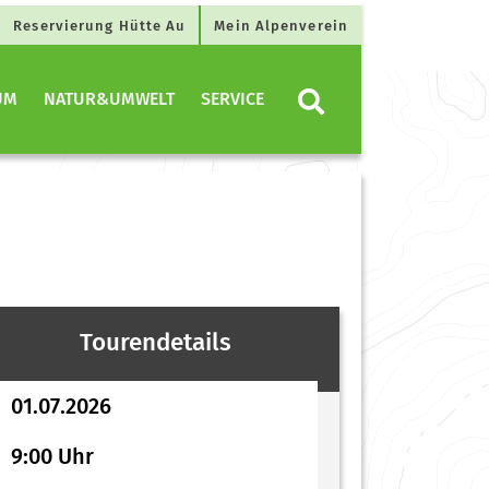
Reservierung Hütte Au
Mein Alpenverein
UM
NATUR&UMWELT
SERVICE
Tourendetails
01.07.2026
9:00 Uhr