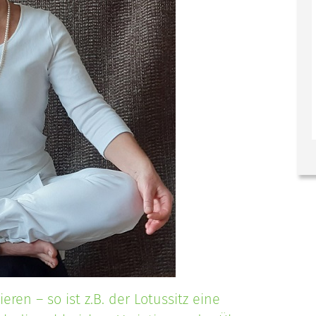
eren – so ist z.B. der Lotussitz eine